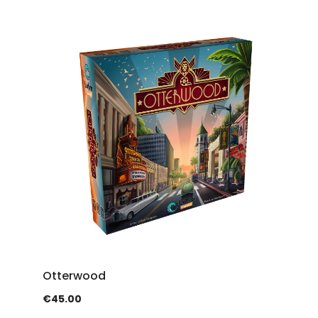
Otterwood
€
45.00