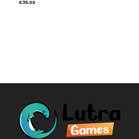
€
35.00